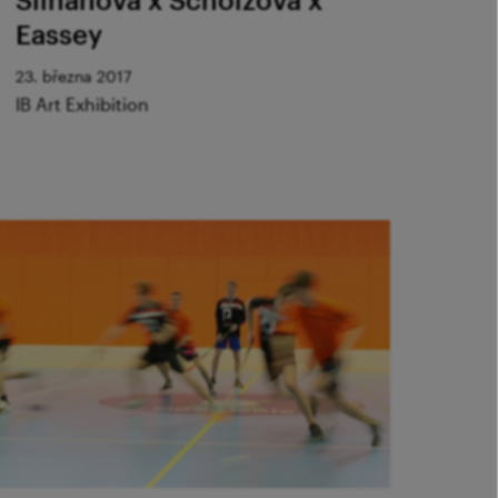
Eassey
23. března 2017
IB Art Exhibition