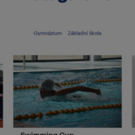
Gymnázium
Základní škola
Swimming Cup