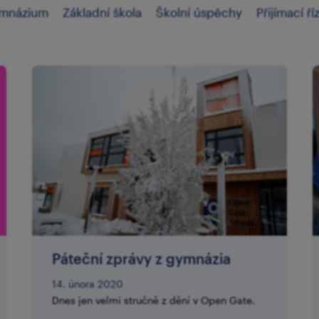
mnázium
Základní škola
Školní úspěchy
Přijímací ří
Páteční zprávy z gymnázia
14. února 2020
Dnes jen velmi stručně z dění v Open Gate.