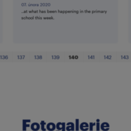
07. února 2020
..at what has been happening in the primary
school this week.
136
137
138
139
140
141
142
143
Fotogalerie