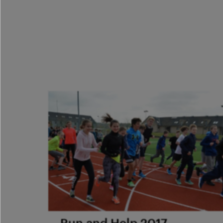
Run and Help 2017