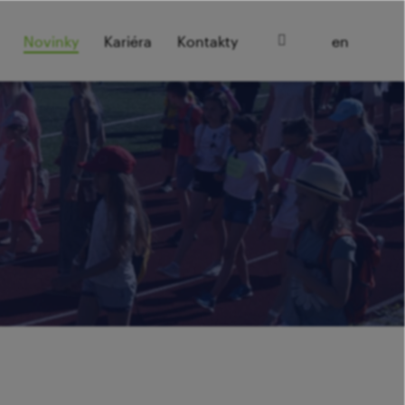
cz
Novinky
Kariéra
Kontakty
en