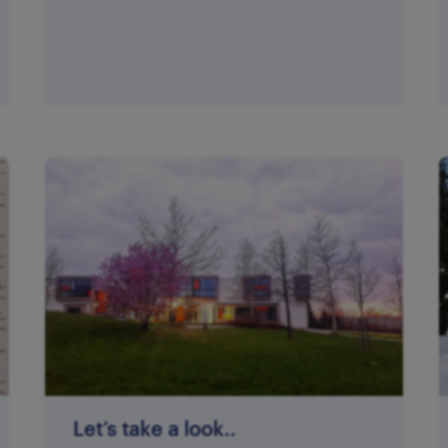
Let’s take a look..