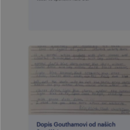
Dopis Gouthamovi od našich