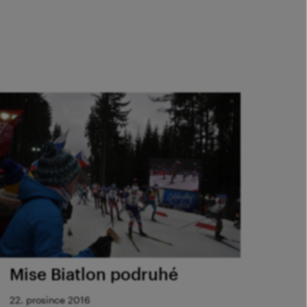
Mise Biatlon podruhé
22. prosince 2016