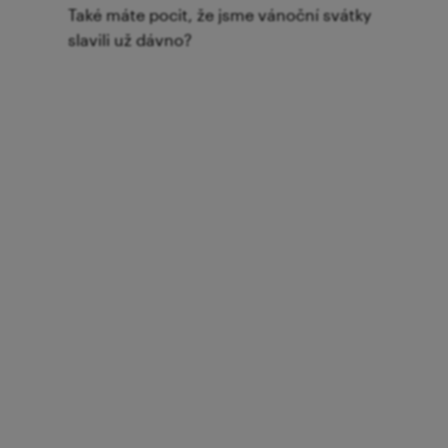
Také máte pocit, že jsme vánoční svátky
slavili už dávno?