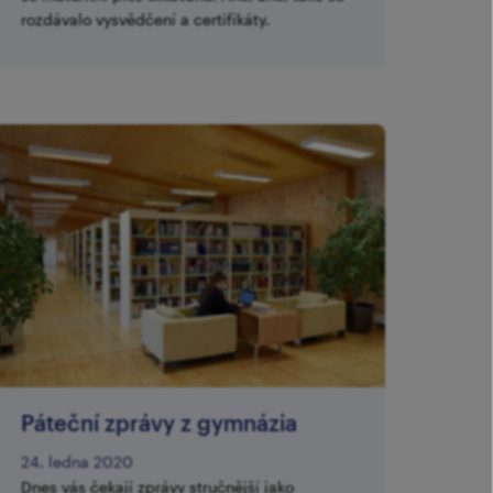
rozdávalo vysvědčení a certifikáty.
Páteční zprávy z gymnázia
24. ledna 2020
Dnes vás čekají zprávy stručnější jako