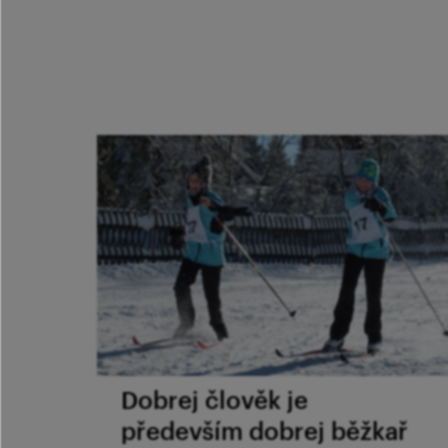
Dobrej člověk je
především dobrej běžkař