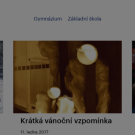
Gymnázium
Základní škola
Krátká vánoční vzpomínka
11. ledna 2017