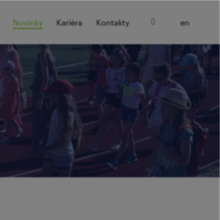
cz
Novinky
Kariéra
Kontakty
en