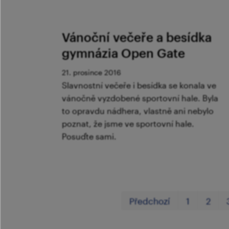
Vánoční večeře a besídka
gymnázia Open Gate
21. prosince 2016
Slavnostní večeře i besídka se konala ve
vánočně vyzdobené sportovní hale. Byla
to opravdu nádhera, vlastně ani nebylo
poznat, že jsme ve sportovní hale.
Posuďte sami.
Předchozí
1
2