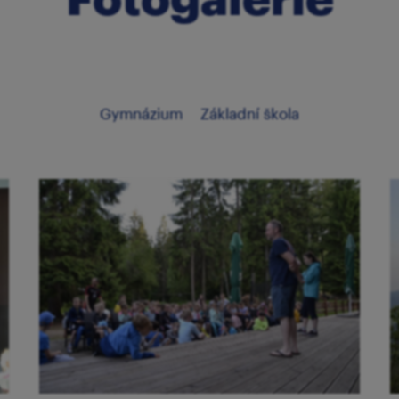
Gymnázium
Základní škola