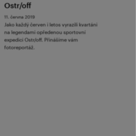
Ostr/off
11. června 2019
Jako každý červen i letos vyrazili kvartáni
na legendami opředenou sportovní
expedici Ostr/off. Přinášíme vám
fotoreportáž.