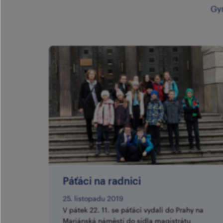
Gy
Páťáci na radnici
25. listopadu 2019
V pátek 22. 11. se páťáci vydali do Prahy na
Mariánská náměstí do sídla magistrátu