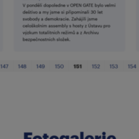
V pondělí dopoledne v OPEN GATE bylo velmi
deštivo a my jsme si připomínali 30 let
svobody a demokracie. Zahájili jsme
celoškolním assembly s hosty z Ústavu pro
výzkum totalitních režimů a z Archivu
bezpečnostních složek.
147
148
149
150
151
152
153
154
Fotogalerie