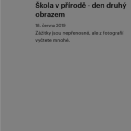
Škola v přírodě - den druhý
obrazem
18. června 2019
Zážitky jsou nepřenosné, ale z fotografií
vyčtete mnohé.