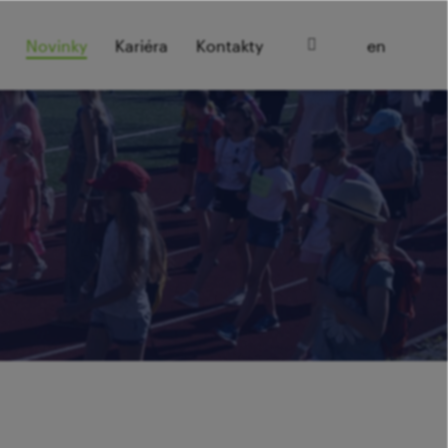
cz
Novinky
Kariéra
Kontakty
en