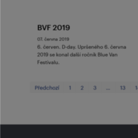
BVF 2019
07. června 2019
6. červen. D-day. Upršeného 6. června
2019 se konal další ročník Blue Van
Festivalu.
Předchozí
1
2
3
…
13
1