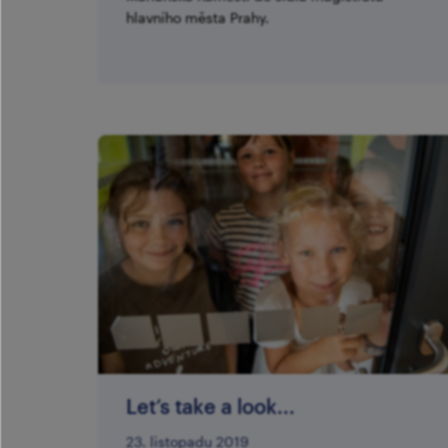
hlavního města Prahy.
Let’s take a look...
23. listopadu 2019