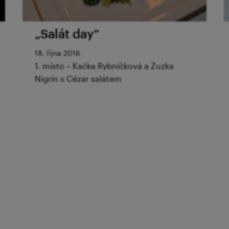
„Salát day“
18. října 2016
1. místo – Kačka Rybníčková a Zuzka
Nigrin s Cézar salátem