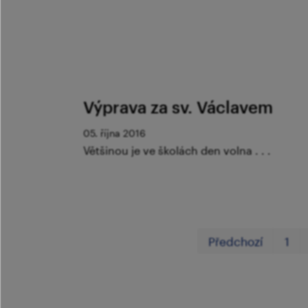
Výprava za sv. Václavem
05. října 2016
Většinou je ve školách den volna . . .
Předchozí
1