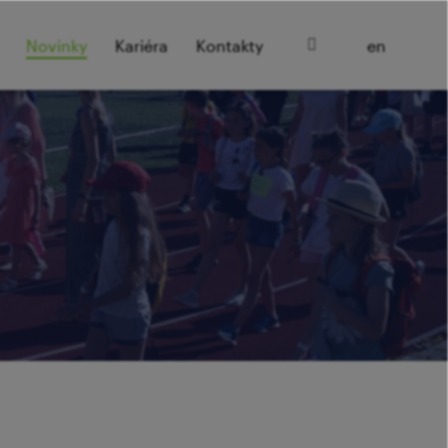
cz
Novinky
Kariéra
Kontakty
en