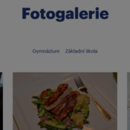
Fotogalerie
Gymnázium
Základní škola