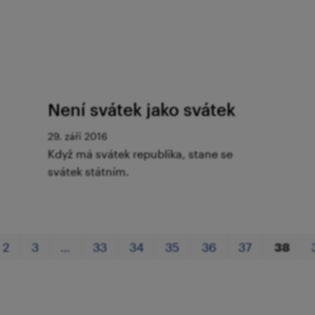
Není svátek jako svátek
29. září 2016
Když má svátek republika, stane se
svátek státním.
2
3
…
33
34
35
36
37
38