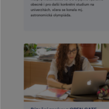
obecně i pro další konkrétní studium na
univerzitách, včera se konala mj.
astronomická olympiáda.