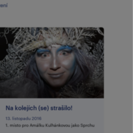
zení
Na kolejích (se) strašilo!
13. listopadu 2016
1. místo pro Amálku Kulhánkovou jako Sprchu