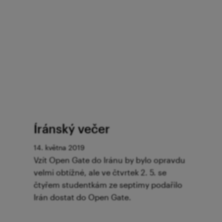
Íránský večer
14. května 2019
Vzít Open Gate do Iránu by bylo opravdu
velmi obtížné, ale ve čtvrtek 2. 5. se
čtyřem studentkám ze septimy podařilo
Irán dostat do Open Gate.