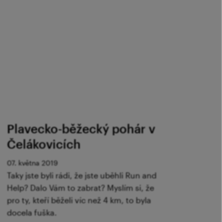
Plavecko-běžecký pohár v
Čelákovicích
07. května 2019
Taky jste byli rádi, že jste uběhli Run and
Help? Dalo Vám to zabrat? Myslím si, že
pro ty, kteří běželi víc než 4 km, to byla
docela fuška.