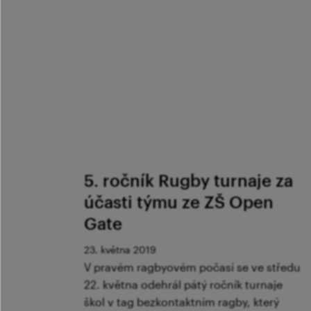
5. ročník Rugby turnaje za
účasti týmu ze ZŠ Open
Gate
23. května 2019
V pravém ragbyovém počasí se ve středu
22. května odehrál pátý ročník turnaje
škol v tag bezkontaktním ragby, který