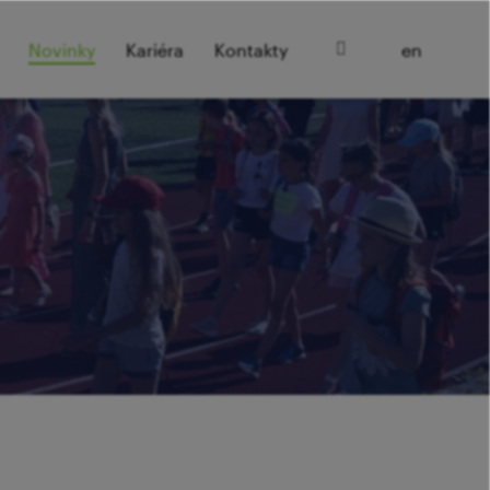
cz
Novinky
Kariéra
Kontakty
en