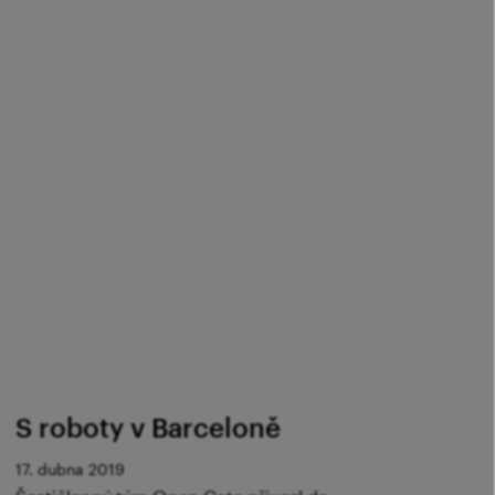
S roboty v Barceloně
17. dubna 2019