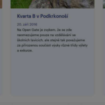
​Kvarta B v Podkrkonoší
20. září 2016
Na Open Gate je zvykem, že se zde
neomezujeme pouze na vzdělávání ve
školních lavicích, ale stejně tak považujeme
za přirozenou součást výuky různé třídy výlety
a exkurze.