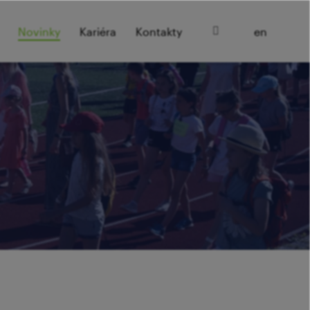
cz
Novinky
Kariéra
Kontakty
en