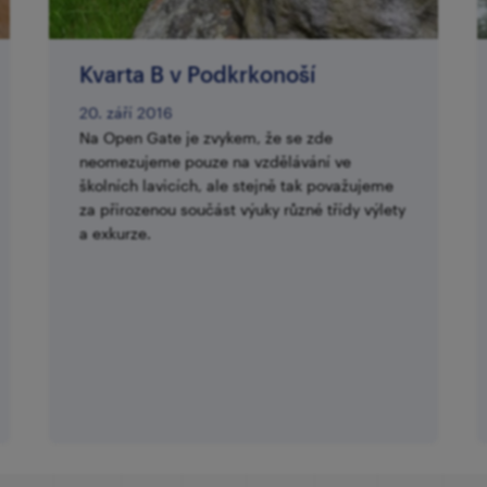
​Kvarta B v Podkrkonoší
20. září 2016
Na Open Gate je zvykem, že se zde
neomezujeme pouze na vzdělávání ve
školních lavicích, ale stejně tak považujeme
za přirozenou součást výuky různé třídy výlety
a exkurze.