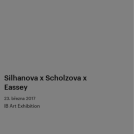
Silhanova x Scholzova x
Eassey
23. března 2017
IB Art Exhibition