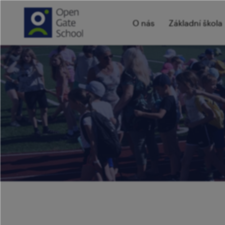
O nás
Základní škola