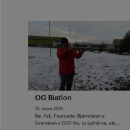
OG Biatlon
13. února 2019
Bø, Fak, Fourcade, Bjørndalen a
Svendsen v OG? No, to úplně ne, ale...