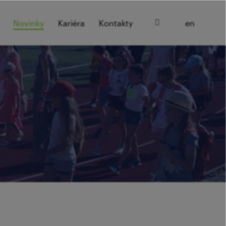
cz
Novinky
Kariéra
Kontakty
en