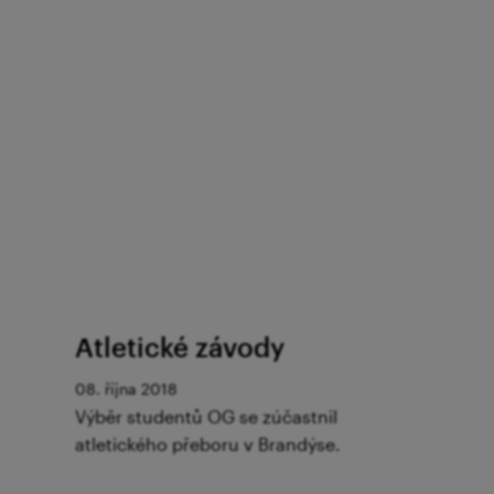
Atletické závody
08. října 2018
Výběr studentů OG se zúčastnil
atletického přeboru v Brandýse.