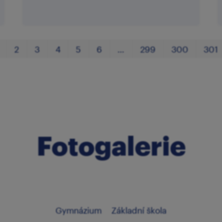
2
3
4
5
6
…
299
300
301
Fotogalerie
Gymnázium
Základní škola