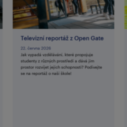
Televizní reportáž z Open Gate
22. června 2026
Jak vypadá vzdělávání, které propojuje
studenty z různých prostředí a dává jim
prostor rozvíjet jejich schopnosti? Podívejte
se na reportáž o naší škole!