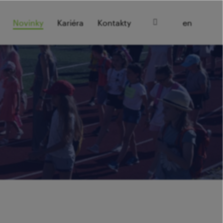
cz
Novinky
Kariéra
Kontakty
en