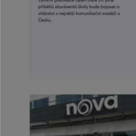
příběhů absolventů školy bude bojovat o
vítězství v největší komunikační soutěži v
Česku.