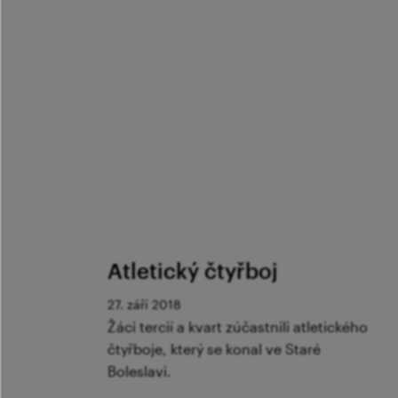
Atletický čtyřboj
27. září 2018
Žáci tercií a kvart zúčastnili atletického
čtyřboje, který se konal ve Staré
Boleslavi.