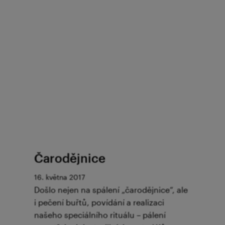
Čarodějnice
16. května 2017
Došlo nejen na spálení „čarodějnice“, ale
i pečení buřtů, povídání a realizaci
našeho speciálního rituálu – pálení