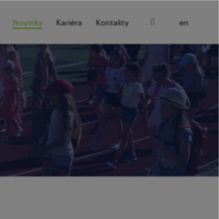
cz
Novinky
Kariéra
Kontakty
en