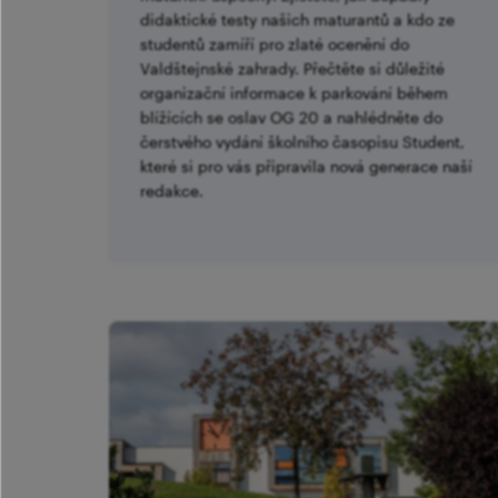
didaktické testy našich maturantů a kdo ze
studentů zamíří pro zlaté ocenění do
Valdštejnské zahrady. Přečtěte si důležité
organizační informace k parkování během
blížících se oslav OG 20 a nahlédněte do
čerstvého vydání školního časopisu Student,
které si pro vás připravila nová generace naší
redakce.