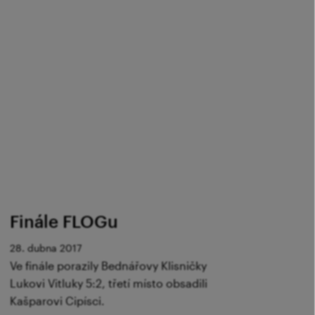
Finále FLOGu
28. dubna 2017
Ve finále porazily Bednářovy Klisničky
Lukovi Vitluky 5:2, třetí místo obsadili
Kašparovi Cipísci.