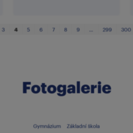
3
4
5
6
7
8
9
…
299
300
Fotogalerie
Gymnázium
Základní škola