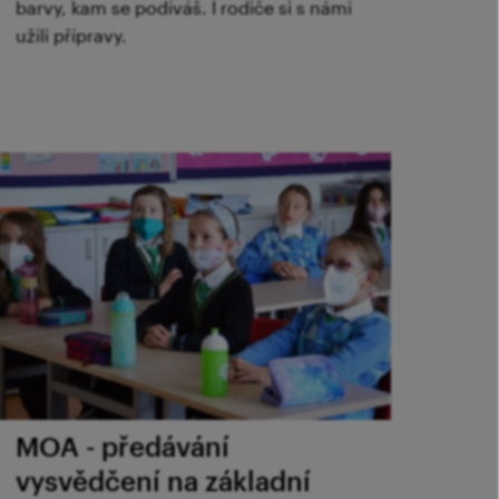
barvy, kam se podíváš. I rodiče si s námi
užili přípravy.
MOA - předávání
vysvědčení na základní