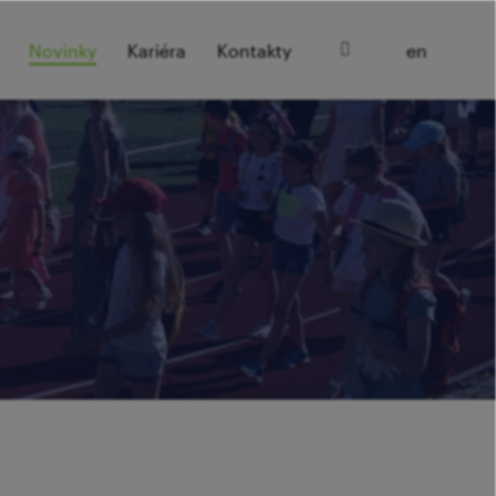
cz
Novinky
Kariéra
Kontakty
en