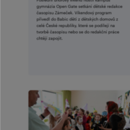
gymnázia Open Gate setkání dětské redakce
časopisu Zámeček. Víkendový program
přivedl do Babic děti z dětských domovů z
celé České republiky, které se podílejí na
tvorbě časopisu nebo se do redakční práce
chtějí zapojit.