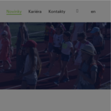
cz
Novinky
Kariéra
Kontakty
en