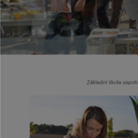
Základní škola uspoř