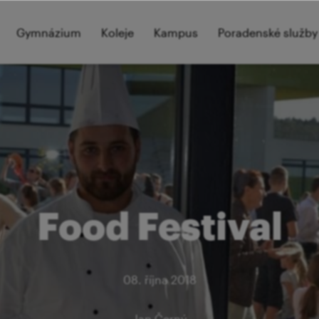
Gymnázium
Koleje
Kampus
Poradenské služby
Food Festival
08. října 2018
Jan Černý