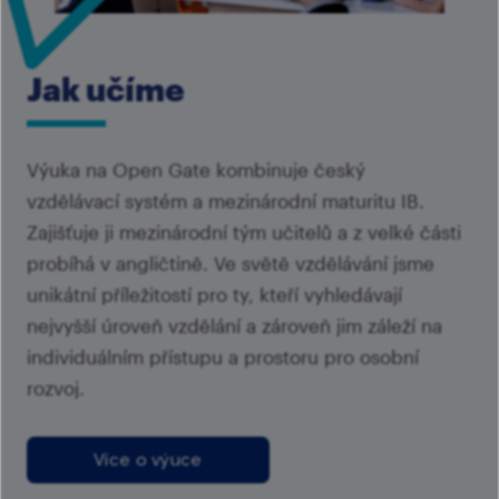
Jak učíme
Výuka na Open Gate kombinuje český
vzdělávací systém a mezinárodní maturitu IB.
Zajišťuje ji mezinárodní tým učitelů a z velké části
probíhá v angličtině. Ve světě vzdělávání jsme
unikátní příležitostí pro ty, kteří vyhledávají
nejvyšší úroveň vzdělání a zároveň jim záleží na
individuálním přístupu a prostoru pro osobní
rozvoj.
Více o výuce