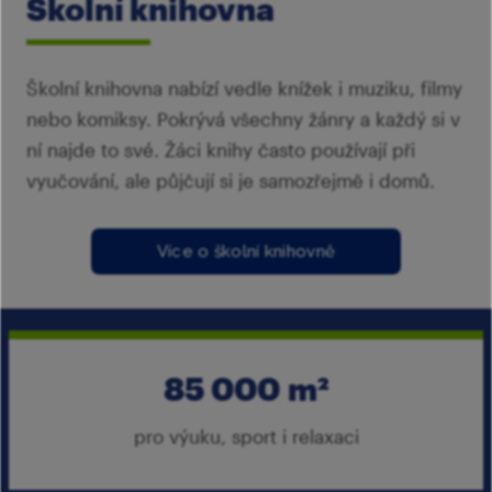
Školní knihovna
Školní knihovna nabízí vedle knížek i muziku, filmy
nebo komiksy. Pokrývá všechny žánry a každý si v
ní najde to své. Žáci knihy často používají při
vyučování, ale půjčují si je samozřejmě i domů.
Více o školní knihovně
85 000 m²
pro výuku, sport i relaxaci