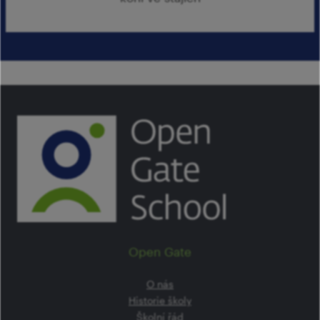
Open Gate
O nás
Historie školy
Školní řád