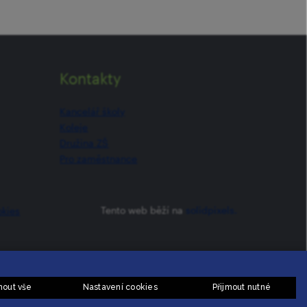
Kontakty
Kancelář školy
Koleje
Družina ZŠ
Pro zaměstnance
Tento web běží na
solidpixels.
okies
mout vše
Nastavení cookies
Přijmout nutné