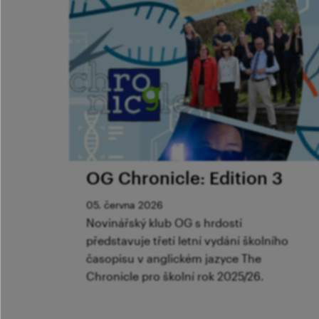
OG Chronicle: Edition 3
05. června 2026
Novinářský klub OG s hrdostí
představuje třetí letní vydání školního
časopisu v anglickém jazyce The
Chronicle pro školní rok 2025/26.