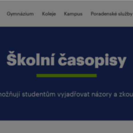
Gymnázium
Koleje
Kampus
Poradenské služby
Školní časopisy
ožňují studentům vyjadřovat názory a zkou