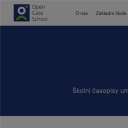
O nás
Základní škola
Školní časopisy um