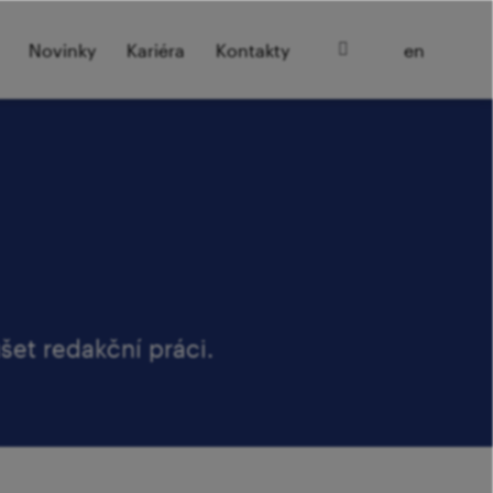
cz
Novinky
Kariéra
Kontakty
en
šet redakční práci.