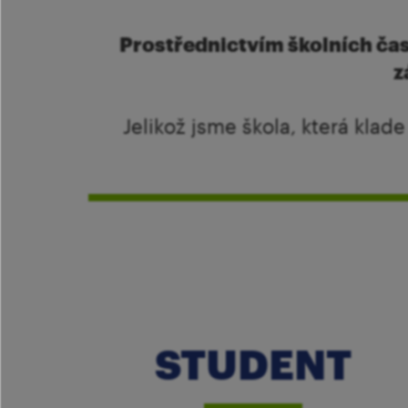
Prostřednictvím školních čas
z
Jelikož jsme škola, která klad
STUDENT