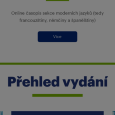
Online časopis sekce moderních jazyků (tedy
francouzštiny, němčiny a španělštiny)
Více
Přehled vydání