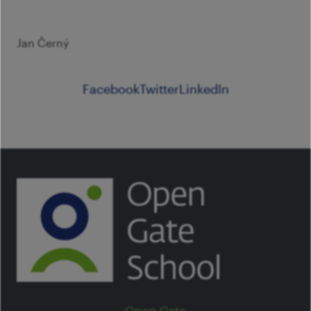
Jan Černý
Facebook
Twitter
LinkedIn
Open Gate