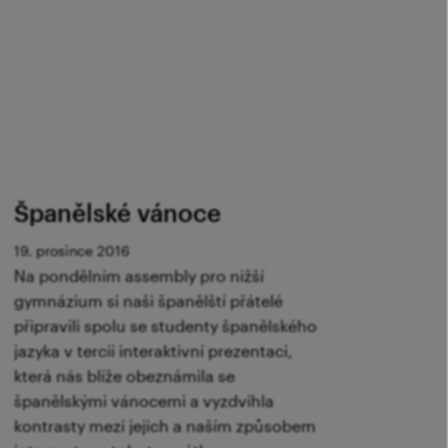
Španělské vánoce
19. prosince 2016
Na pondělním assembly pro nižší
gymnázium si naši španělští přátelé
připravili spolu se studenty španělského
jazyka v tercii interaktivní prezentaci,
která nás blíže obeznámila se
španělskými vánocemi a vyzdvihla
kontrasty mezi jejich a naším způsobem