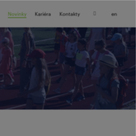
cz
Novinky
Kariéra
Kontakty
en