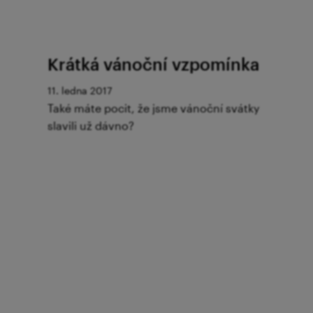
Krátká vánoční vzpomínka
11. ledna 2017
Také máte pocit, že jsme vánoční svátky
slavili už dávno?