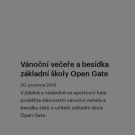
Vánoční večeře a besídka
základní školy Open Gate
20. prosince 2016
V jídelně a následně ve sportovní hale
proběhla slavnostní vánoční večeře a
besídka žáků a učitelů základní školy
Open Gate.