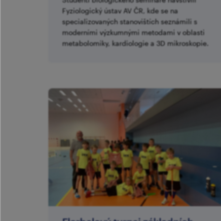
Fyziologický ústav AV ČR, kde se na
specializovaných stanovištích seznámili s
moderními výzkumnými metodami v oblasti
metabolomiky, kardiologie a 3D mikroskopie.