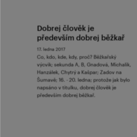
Dobrej člověk je
především dobrej běžkař
17. ledna 2017
Co, kdo, kde, kdy, proč? Běžkařský
výcvik; sekunda A, B, Gnadová, Michalik,
Hanzálek, Chytrý a Kašpar; Zadov na
Šumavě; 16. - 20. ledna; protože jak bylo
napsáno v titulku, dobrej člověk je
především dobrej běžkař.