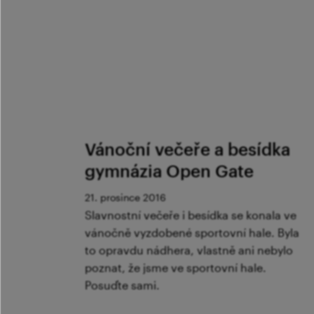
Vánoční večeře a besídka
gymnázia Open Gate
21. prosince 2016
Slavnostní večeře i besídka se konala ve
vánočně vyzdobené sportovní hale. Byla
to opravdu nádhera, vlastně ani nebylo
poznat, že jsme ve sportovní hale.
Posuďte sami.