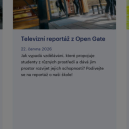
Televizní reportáž z Open Gate
22. června 2026
Jak vypadá vzdělávání, které propojuje
studenty z různých prostředí a dává jim
prostor rozvíjet jejich schopnosti? Podívejte
se na reportáž o naší škole!