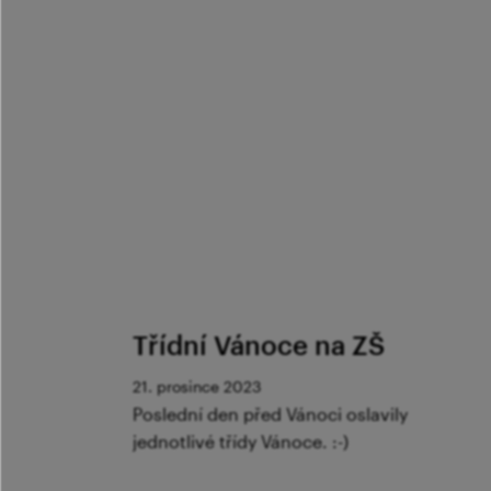
Třídní Vánoce na ZŠ
21. prosince 2023
Poslední den před Vánoci oslavily
jednotlivé třídy Vánoce. :-)