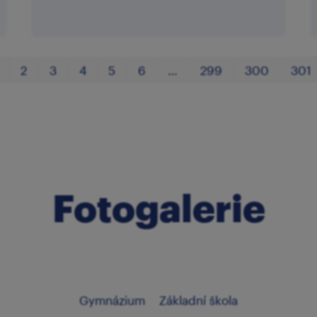
2
3
4
5
6
…
299
300
301
Fotogalerie
Gymnázium
Základní škola