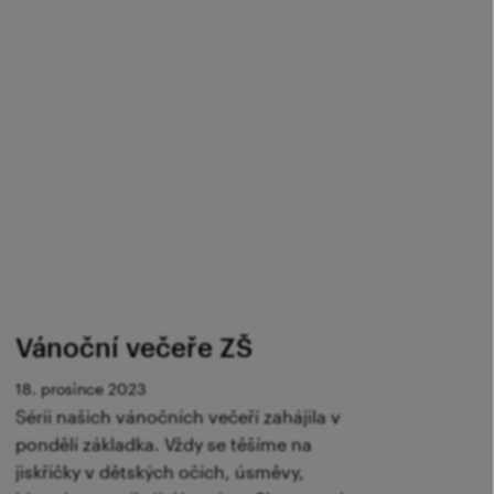
Vánoční večeře ZŠ
18. prosince 2023
Sérii našich vánočních večeří zahájila v
pondělí základka. Vždy se těšíme na
jiskřičky v dětských očích, úsměvy,