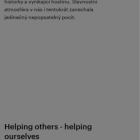
historky a vynikající hostinu. Slavnostní
atmosféra v nás i tentokrát zanechala
jedinečný nepopsatelný pocit.
Helping others - helping
ourselves