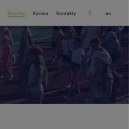
cz
Novinky
Kariéra
Kontakty
en