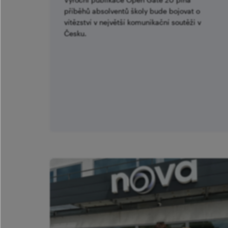
příběhů absolventů školy bude bojovat o
vítězství v největší komunikační soutěži v
Česku.