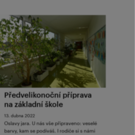
Předvelikonoční příprava
na základní škole
13. dubna 2022
Oslavy jara. U nás vše připraveno: veselé
barvy, kam se podíváš. I rodiče si s námi