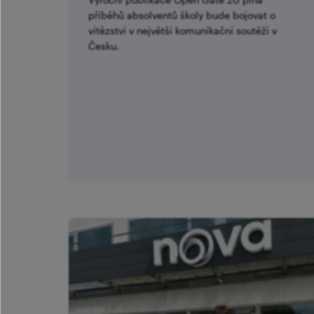
příběhů absolventů školy bude bojovat o
vítězství v největší komunikační soutěži v
Česku.