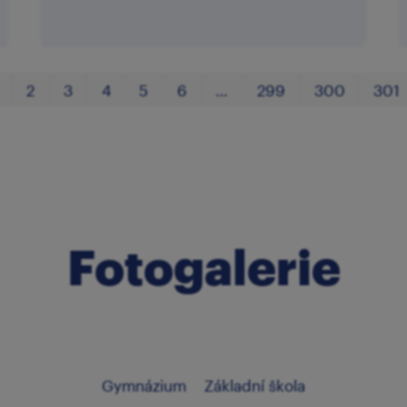
2
3
4
5
6
…
299
300
301
Fotogalerie
Gymnázium
Základní škola