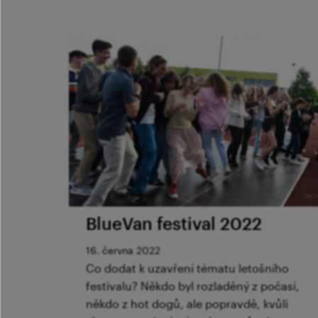
BlueVan festival 2022
16. června 2022
Co dodat k uzavření tématu letošního
festivalu? Někdo byl rozladěný z počasí,
někdo z hot dogů, ale popravdě, kvůli