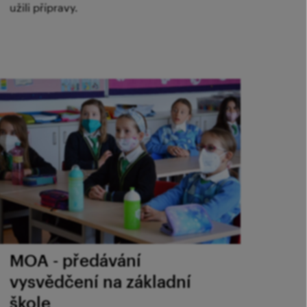
užili přípravy.
MOA - předávání
vysvědčení na základní
škole