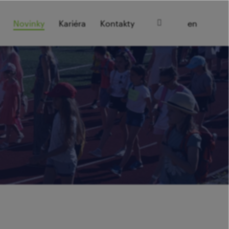
cz
Novinky
Kariéra
Kontakty
en