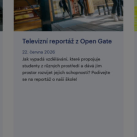
Televizní reportáž z Open Gate
22. června 2026
Jak vypadá vzdělávání, které propojuje
studenty z různých prostředí a dává jim
prostor rozvíjet jejich schopnosti? Podívejte
se na reportáž o naší škole!