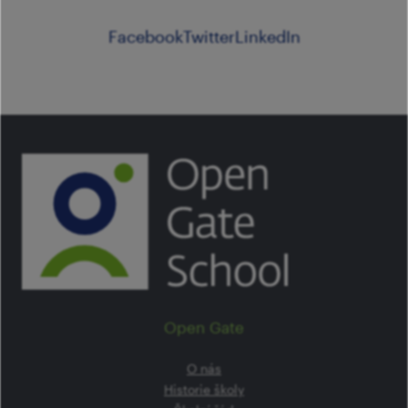
Facebook
Twitter
LinkedIn
Open Gate
O nás
Historie školy