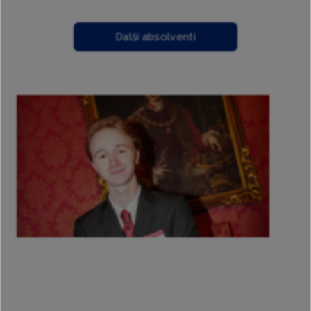
Další absolventi