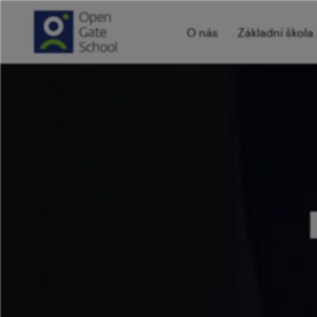
O nás
Základní škola