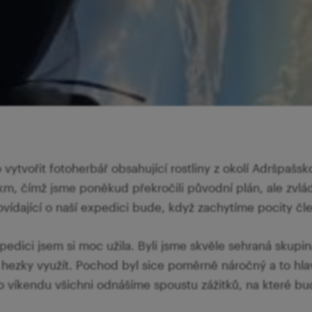
 vytvořit fotoherbář obsahující rostliny z okolí Adršpašsk
km, čímž jsme poněkud překročili původní plán, ale zvládl
ovídající o naší expedici bude, když zachytíme pocity čl
edici jsem si moc užila. Byli jsme skvěle sehraná skupi
hezky využít. Pochod byl sice poměrně náročný a to hla
ho víkendu všichni odnášíme spoustu zážitků, na které 