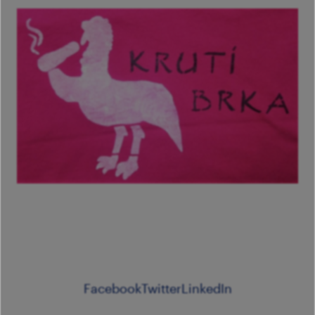
Facebook
Twitter
LinkedIn