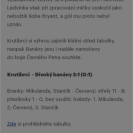
Ledvinka však při zpracování míčku vyskočil jako
nebožtík Kobe Bryant, a gól mu proto nebyl
uznán.
Krutibrci si výhrou zajistili klidný střed tabulky,
naopak Banány jsou i nadále namočeny
do boje Černého Petra soutěže.
Krutibrci - Divoký banány 2:1 (0:1)
Branky: Mikulanda, Stančík - Červený; střely 11 - 8;
přesilovky 1 - 0, bez využití; hvězdy: 1. Mikulanda,
2. Červený, 3. Stančík
Zde
si prohlédněte tabulky.