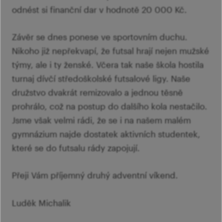
odnést si finanční dar v hodnotě 20 000 Kč.
Závěr se dnes ponese ve sportovním duchu.
Nikoho již nepřekvapí, že futsal hrají nejen mužské
týmy, ale i ty ženské. Včera tak naše škola hostila
turnaj dívčí středoškolské futsalové ligy. Naše
družstvo dvakrát remizovalo a jednou těsně
prohrálo, což na postup do dalšího kola nestačilo.
Jsme však velmi rádi, že se i na našem malém
gymnázium najde dostatek aktivních studentek,
které se do futsalu rády zapojují.
Přeji Vám příjemný druhý adventní víkend.
Luděk Michalik