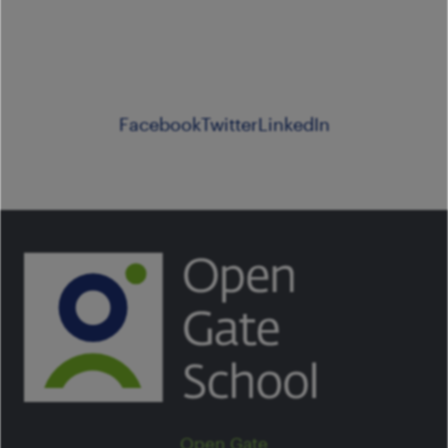
Facebook
Twitter
LinkedIn
Open Gate