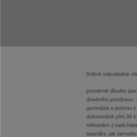
Dobré odpoledne vše
poměrně dlouho jsem
dnešního pozdravu. 
gymnázia a jednou z 
dobrovolně plní 26 k
některém z nadcháze
spacáky, jak zamyšle