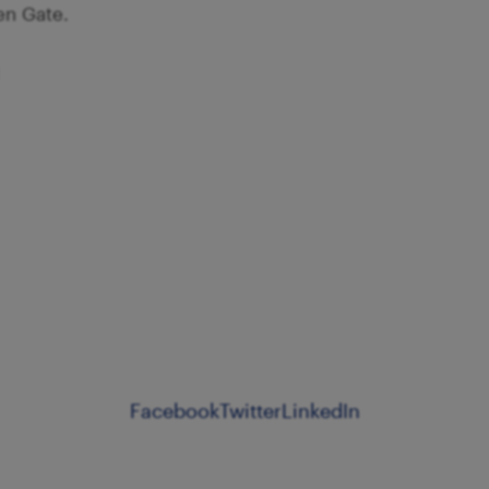
en Gate.
Facebook
Twitter
LinkedIn