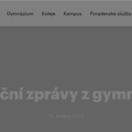
Gymnázium
Koleje
Kampus
Poradenské služby
ční zprávy z gym
10. května 2024