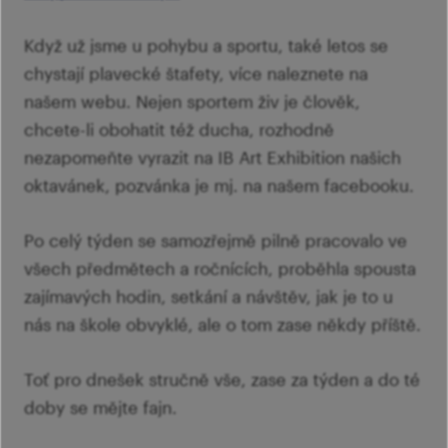
Když už jsme u pohybu a sportu, také letos se
chystají plavecké štafety, více naleznete na
našem webu. Nejen sportem živ je člověk,
chcete-li obohatit též ducha, rozhodně
nezapomeňte vyrazit na IB Art Exhibition našich
oktavánek, pozvánka je mj. na našem facebooku.
Po celý týden se samozřejmě pilně pracovalo ve
všech předmětech a ročnících, proběhla spousta
zajímavých hodin, setkání a návštěv, jak je to u
nás na škole obvyklé, ale o tom zase někdy příště.
Toť pro dnešek stručně vše, zase za týden a do té
doby se mějte fajn.