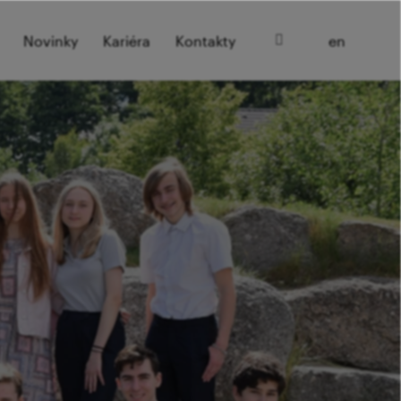
cz
Novinky
Kariéra
Kontakty
en