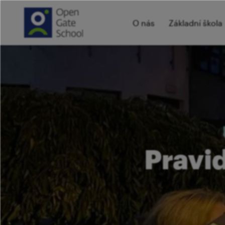
O nás
Základní škola
Pravi