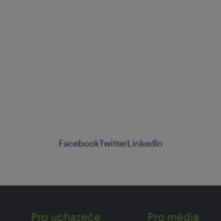
Facebook
Twitter
LinkedIn
Pro uchazeče
Pro média