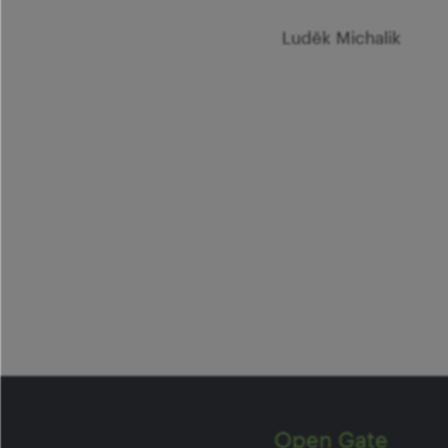
Luděk Michalik
Open Gate