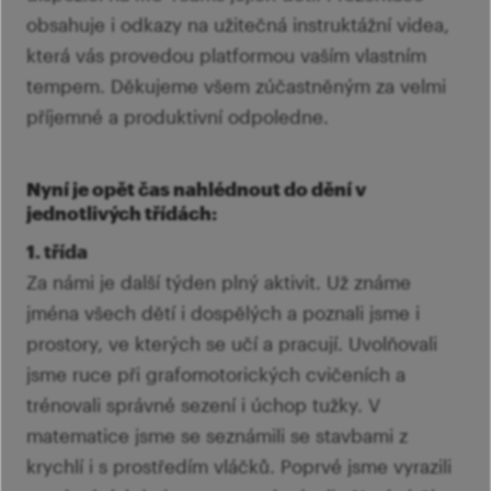
obsahuje i odkazy na užitečná instruktážní videa,
která vás provedou platformou vaším vlastním
tempem. Děkujeme všem zúčastněným za velmi
příjemné a produktivní odpoledne.
Nyní je opět čas nahlédnout do dění v
jednotlivých třídách:
1. třída
Za námi je další týden plný aktivit. Už známe
jména všech dětí i dospělých a poznali jsme i
prostory, ve kterých se učí a pracují. Uvolňovali
jsme ruce při grafomotorických cvičeních a
trénovali správné sezení i úchop tužky. V
matematice jsme se seznámili se stavbami z
krychlí i s prostředím vláčků. Poprvé jsme vyrazili