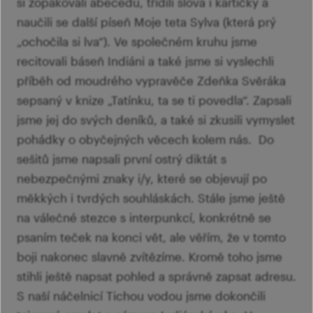
si zopakovali abecedu, třídili slova i kartičky a
naučili se další píseň Moje teta Sylva (která prý
„ochočila si lva“). Ve společném kruhu jsme
recitovali báseň Indiáni a také jsme si vyslechli
příběh od moudrého vypravěče Zdeňka Svěráka
sepsaný v knize „Tatínku, ta se ti povedla“. Zapsali
jsme jej do svých deníků, a také si zkusili vymyslet
pohádky o obyčejných věcech kolem nás. Do
sešitů jsme napsali první ostrý diktát s
nebezpečnými znaky i/y, které se objevují po
měkkých i tvrdých souhláskách. Stále jsme ještě
na válečné stezce s interpunkcí, konkrétně se
psaním teček na konci vět, ale věřím, že v tomto
boji nakonec slavně zvítězíme. Kromě toho jsme
stihli ještě napsat pohled a správně zapsat adresu.
S naší náčelnicí Tichou vodou jsme dokončili