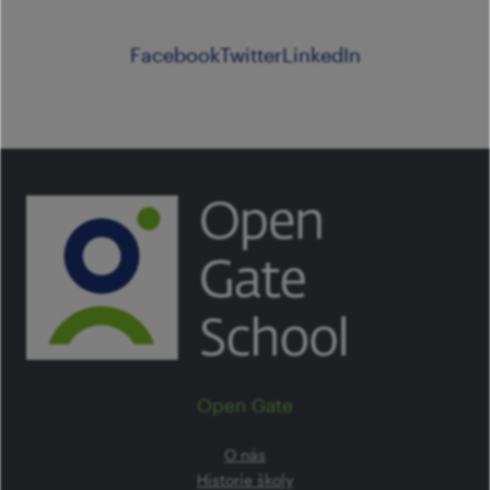
Facebook
Twitter
LinkedIn
Open Gate
O nás
Historie školy