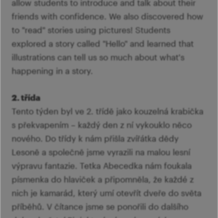
allow students to introduce and talk about their
friends with confidence. We also discovered how
to "read" stories using pictures! Students
explored a story called "Hello" and learned that
illustrations can tell us so much about what's
happening in a story.
2. třída
Tento týden byl ve 2. třídě jako kouzelná krabička
s překvapením – každý den z ní vykouklo něco
nového. Do třídy k nám přišla zvířátka dědy
Lesoně a společně jsme vyrazili na malou lesní
výpravu fantazie. Tetka Abecedka nám foukala
písmenka do hlaviček a připomněla, že každé z
nich je kamarád, který umí otevřít dveře do světa
příběhů. V čítance jsme se ponořili do dalšího