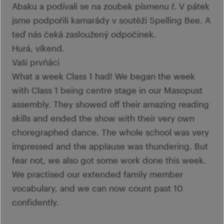
Abaku a podívali se na zoubek písmenu ř. V pátek
jsme podpořili kamarády v soutěži Spelling Bee. A
teď nás čeká zasloužený odpočinek.
Hurá, víkend.
Vaši prvňáci
What a week Class 1 had! We began the week
with Class 1 being centre stage in our Masopust
assembly. They showed off their amazing reading
skills and ended the show with their very own
choregraphed dance. The whole school was very
impressed and the applause was thundering. But
fear not, we also got some work done this week.
We practised our extended family member
vocabulary, and we can now count past 10
confidently.