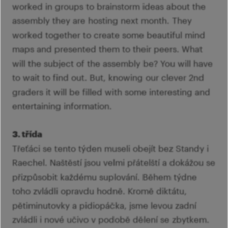
worked in groups to brainstorm ideas about the
assembly they are hosting next month. They
worked together to create some beautiful mind
maps and presented them to their peers. What
will the subject of the assembly be? You will have
to wait to find out. But, knowing our clever 2nd
graders it will be filled with some interesting and
entertaining information.
3. třída
Třeťáci se tento týden museli obejít bez Standy i
Raechel. Naštěstí jsou velmi přátelští a dokážou se
přizpůsobit každému suplování. Během týdne
toho zvládli opravdu hodně. Kromě diktátu,
pětiminutovky a pidiopáčka, jsme levou zadní
zvládli i nové učivo v podobě dělení se zbytkem.