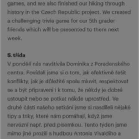
games, and we also finished our hiking through
history in the Czech Republic project. We created
a challenging trivia game for our 5th grader
friends which will be presented to them next
week.
5. třída
V pondělí nás navštívila Dominika z Poradenského
centra. Povídali jsme si o tom, jak efektivně řešit
konflikty, jak je důležité spolu mluvit, respektovat
se a být připraveni i k tomu, že někdy je dobré
ustoupit nebo se potkat někde uprostřed. Ve
druhé části našeho setkání jsme si nasdíleli nějaké
tipy a triky, které nám pomáhají, když jsme
nervózní např. před písemkou. Tento týden jsme
mimo jiné prožili s hudbou Antonia Vivaldiho a