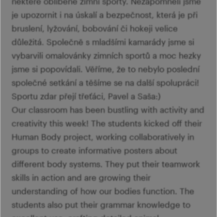
některé oblíbené zimní sporty. Nezapomněli jsme
je upozornit i na úskalí a bezpečnost, která je při
bruslení, lyžování, bobování či hokeji velice
důležitá. Společně s mladšími kamarády jsme si
vybarvili omalovánky zimních sportů a moc hezky
jsme si popovídali. Věříme, že to nebylo poslední
společné setkání a těšíme se na další spolupráci!
Sportu zdar přejí třeťáci, Pavel a Saša:)
Our classroom has been bustling with activity and
creativity this week! The students kicked off their
Human Body project, working collaboratively in
groups to create informative posters about
different body systems. They put their teamwork
skills in action and are growing their
understanding of how our bodies function. The
students also put their grammar knowledge to