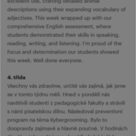
excellent use, crafting detailed animal
descriptions using their expanding vocabulary of
adjectives. This week wrapped up with our
comprehensive English assessment, where
students demonstrated their skills in speaking,
reading, writing, and listening. I'm proud of the
focus and determination our students showed
this week. Well done everyone.
4. třída
Všechny vás zdravíme, určitě vás zajímá, jak jsme
se v tomto týdnu měli. Hned v pondělí nás
navštívili studenti z pedagogické fakulty a strávili
s námi pisatelskou dílnu. Následoval preventivní
program na téma Kybergrooming. Bylo to
doopravdy zajímavé a hlavně poučné. V hodinách