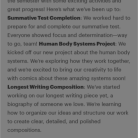
the semester with some exciting activities and
great progress! Here’s what we’ve been up to:
Summative Test Completion
: We worked hard to
prepare for and complete our summative test.
Everyone showed focus and determination—way
to go, team!
Human Body Systems Project
: We
kicked off our new project about the human body
systems. We’re exploring how they work together,
and we’re excited to bring our creativity to life
with comics about these amazing systems soon!
Longest Writing Composition
: We’ve started
working on our longest writing piece yet, a
biography of someone we love. We’re learning
how to organize our ideas and structure our work
to create clear, detailed, and polished
compositions.