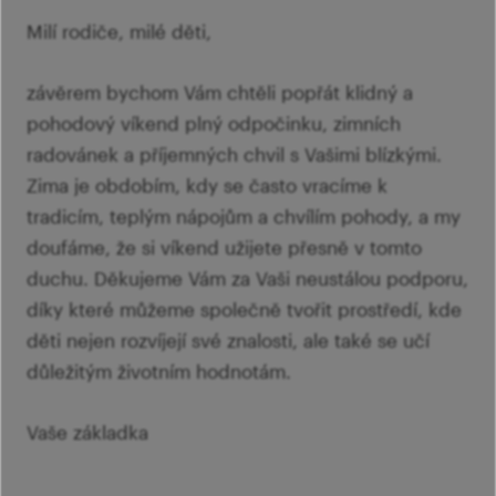
Milí rodiče, milé děti,
závěrem bychom Vám chtěli popřát klidný a
pohodový víkend plný odpočinku, zimních
radovánek a příjemných chvil s Vašimi blízkými.
Zima je obdobím, kdy se často vracíme k
tradicím, teplým nápojům a chvílím pohody, a my
doufáme, že si víkend užijete přesně v tomto
duchu. Děkujeme Vám za Vaši neustálou podporu,
díky které můžeme společně tvořit prostředí, kde
děti nejen rozvíjejí své znalosti, ale také se učí
důležitým životním hodnotám.
Vaše základka