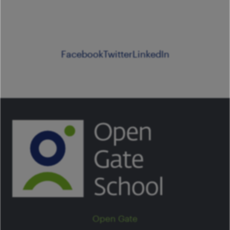
Facebook
Twitter
LinkedIn
Open Gate