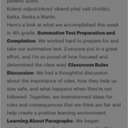
pilného učení.
Krásný odpočinkový víkend přejí vaši čtvrťáci,
Katka, Ilonka a Martin.
Here's a look at what we accomplished this week
in 4th grade.
Summative Test Preparation and
Completion
: We worked hard to prepare for and
take our summative test. Everyone put in a great
effort, and I'm so proud of how focused and
determined the class was!
Classroom Rules
Discussion
: We had a thoughtful discussion
about the importance of rules, how they help us
stay safe, and what happens when they’re not
followed. Together, we brainstormed ideas for
rules and consequences that we think are fair and
help create a positive learning environment.
Learning About Paragraphs
: We began