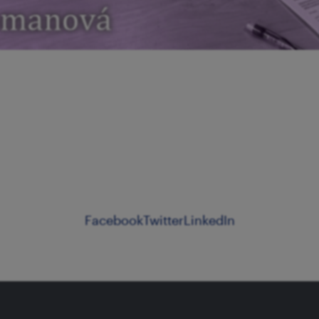
Facebook
Twitter
LinkedIn