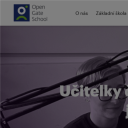
O nás
Základní škola
Učitelky 