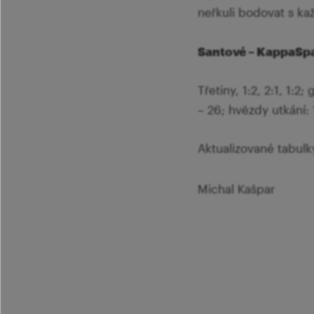
neřkuli bodovat s k
Santové – KappaSpa
Třetiny, 1:2, 2:1, 1:2
– 26; hvězdy utkání: 
Aktualizované tabulk
Michal Kašpar