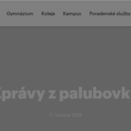
Gymnázium
Koleje
Kampus
Poradenské služby
Zprávy z palubov
11. března 2018