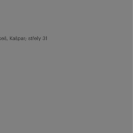
keš, Kašpar; střely 31