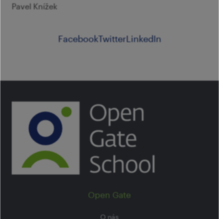
Pavel Knížek
Facebook
Twitter
LinkedIn
Open Gate
O nás