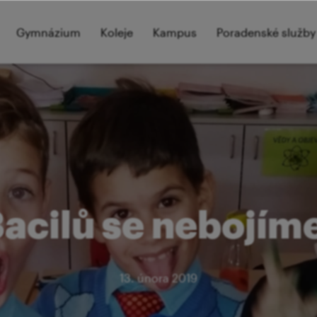
Gymnázium
Koleje
Kampus
Poradenské služby
acilů se nebojím
13. února 2019