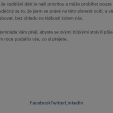
, že vzdělání dětí je naší prioritou a může probíhat pouz
děčný za to, že jsem se právě na této planetě ocitl, a vě
bovat, bez ohledu na těžkosti kolem nás.
ymnázia Vám přeji, abyste se svými blízkými strávili pří
 roce podařilo vše, co si přejete.
Facebook
Twitter
LinkedIn