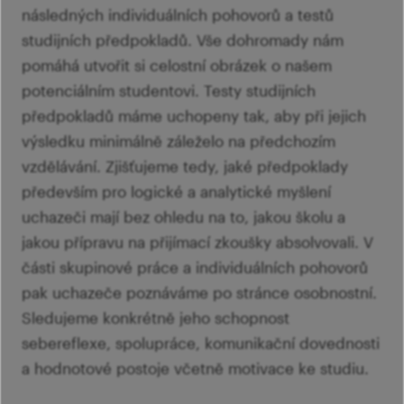
následných individuálních pohovorů a testů
studijních předpokladů. Vše dohromady nám
pomáhá utvořit si celostní obrázek o našem
potenciálním studentovi. Testy studijních
předpokladů máme uchopeny tak, aby při jejich
výsledku minimálně záleželo na předchozím
vzdělávání. Zjišťujeme tedy, jaké předpoklady
především pro logické a analytické myšlení
uchazeči mají bez ohledu na to, jakou školu a
jakou přípravu na přijímací zkoušky absolvovali. V
části skupinové práce a individuálních pohovorů
pak uchazeče poznáváme po stránce osobnostní.
Sledujeme konkrétně jeho schopnost
sebereflexe, spolupráce, komunikační dovednosti
a hodnotové postoje včetně motivace ke studiu.