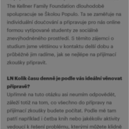
The Kellner Family Foundation dlouhodobě
spolupracuje se Školou Populo. Ta se zaměřuje na
individuální doučování a připravuje pro nás online
formou vytipované studenty ze sociálně
znevýhodněného prostředí. S těmito zájemci o
studium jsme většinou v kontaktu delší dobu a
průběžně jim radíme, jak se nejlépe na přijímací
zkoušky připravit.
LN Kolik času denně je podle vás ideální věnovat
přípravě?
Upřímně na tuto otázku asi neumím odpovědět,
záleží totiž na tom, co všechno do přípravy na
přijímací zkoušky budete počítat. Podle mě tam
patří například i četba knih nebo jakékoliv aktivity
vedoucí k řešení problému, kterými můžete klidně