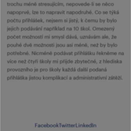
trochu méně stresujícím, nepovede-li se něco
napoprvé, lze to napravit napodruhé. Co se týká
počtu přihlášek, nejsem si jistý, k čemu by bylo
jejich podávání například na 10 škol. Omezený
počet možností mi smysl dává, uznávám ale, že
pouhé dvě možnosti jsou asi méně, než by bylo
potřebné. Nicméně podávat přihlášku řekněme na
více než čtyři školy mi přijde zbytečné, z hlediska
provozního je pro školy každá další podaná
přihláška jistou komplikací a administrativní zátěží.
Facebook
Twitter
LinkedIn