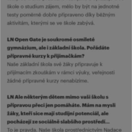
škole o studium zájem, mělo by být na jednotné
testy poměrně dobře připraveno díky běžným
aktivitám, kterými se ve škole zabývá.
LN Open Gate je soukromé osmileté
gymnázium, ale i základní škola. Pořádáte
přípravné kurzy k přijímačkám?
Naše základní škola své žáky připravuje k
přijímacím zkouškám v rámci výuky, veřejnosti
žádné přípravné kurzy nenabízíme.
LN Ale některým dětem mimo vaši školu s
přípravou přeci jen pomáháte. Mám na mysli
žáky, kteří sice mají studijní potenciál, ale
pocházejí ze sociálně slabšího prostředí...
To je pravda. Naše škola prostřednictvím Nadace