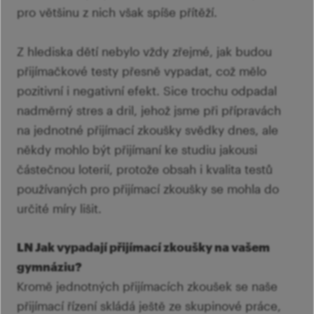
pro většinu z nich však spíše přítěží.
Z hlediska dětí nebylo vždy zřejmé, jak budou
přijímačkové testy přesně vypadat, což mělo
pozitivní i negativní efekt. Sice trochu odpadal
nadměrný stres a dril, jehož jsme při přípravách
na jednotné přijímací zkoušky svědky dnes, ale
někdy mohlo být přijímaní ke studiu jakousi
částečnou loterií, protože obsah i kvalita testů
používaných pro přijímací zkoušky se mohla do
určité míry lišit.
LN Jak vypadají přijímací zkoušky na vašem
gymnáziu?
Kromě jednotných přijímacích zkoušek se naše
přijímací řízení skládá ještě ze skupinové práce,