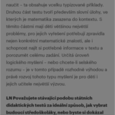
naučit – ta obsahuje vcelku typizované příklady.
Druhou část testu tvoří především slovní úlohy, ve
kterých je matematika zasazena do kontextu. S
těmito částmi mají děti většinou největší
problémy, pro jejich vyřešení potřebují zpravidla
nejen konkrétní matematické znalosti, ale i
schopnost najít si potřebné informace v textu a
porozumět celému zadání. Určitá úroveň
logického myšlení – nebo chcete-li selského
rozumu – je v tomto případě rozhodně výhodou a
právě rozvoj tohoto typu myšlení je pro děti i
jejich učitele největší výzvou.
LN Považujete stávající podobu státních
didaktických testů za ideální způsob, jak vybrat
budoucí středoškoláky, nebo byste si dokázal