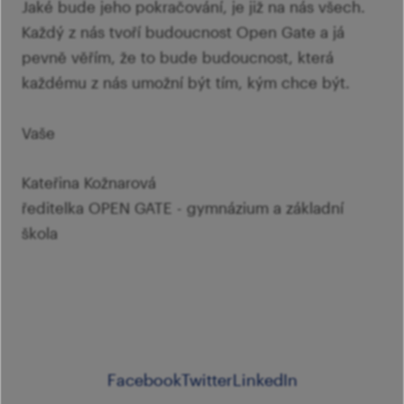
Jaké bude jeho pokračování, je již na nás všech.
Každý z nás tvoří budoucnost Open Gate a já
pevně věřím, že to bude budoucnost, která
každému z nás umožní být tím, kým chce být.
Vaše
Kateřina Kožnarová
ředitelka OPEN GATE - gymnázium a základní
škola
Facebook
Twitter
LinkedIn