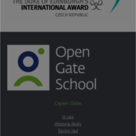
Open Gate
O nás
Historie školy
Školní řád