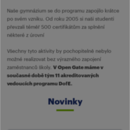
Naše gymnázium se do programu zapojilo krátce
po svém vzniku. Od roku 2005 si naši studenti
převzali téměř 500 certifikátům za splnění
některé z úrovní
Všechny tyto aktivity by pochopitelně nebylo
možné realizovat bez výrazného zapojení
zaměstnanců školy.
V Open Gate máme v
současné době tým 11 akreditovaných
vedoucích programu DofE.
Novinky