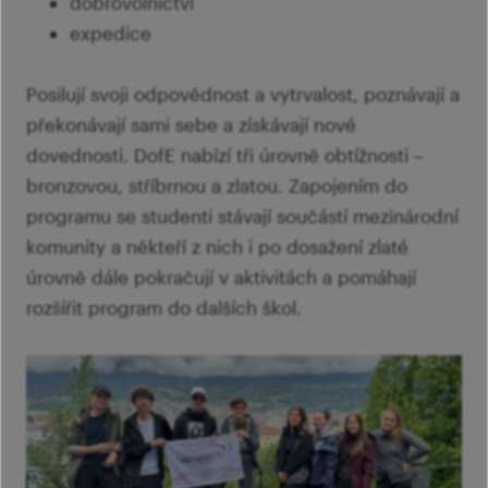
dobrovolnictví
expedice
Posilují svoji odpovědnost a vytrvalost, poznávají a
překonávají sami sebe a získávají nové
dovednosti. DofE nabízí tři úrovně obtížnosti –
bronzovou, stříbrnou a zlatou. Zapojením do
programu se studenti stávají součástí mezinárodní
komunity a někteří z nich i po dosažení zlaté
úrovně dále pokračují v aktivitách a pomáhají
rozšířit program do dalších škol.