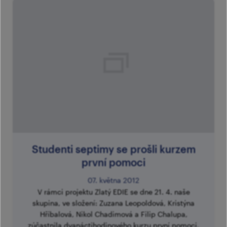
Studenti septimy se prošli kurzem
první pomoci
07. května 2012
V rámci projektu Zlatý EDIE se dne 21. 4. naše
skupina, ve složení: Zuzana Leopoldová, Kristýna
Hříbalová, Nikol Chadimová a Filip Chalupa,
zúčastnila dvanáctihodinového kurzu první pomoci,