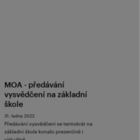
MOA - předávání
vysvědčení na základní
škole
31. ledna 2022
Předávání vysvědčení se tentokrát na
základní škole konalo prezenčně i
virtuálně.