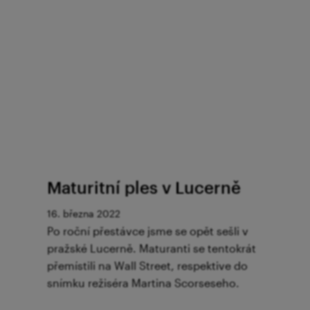
Maturitní ples v Lucerně
16. března 2022
Po roční přestávce jsme se opět sešli v
pražské Lucerně. Maturanti se tentokrát
přemístili na Wall Street, respektive do
snímku režiséra Martina Scorseseho.