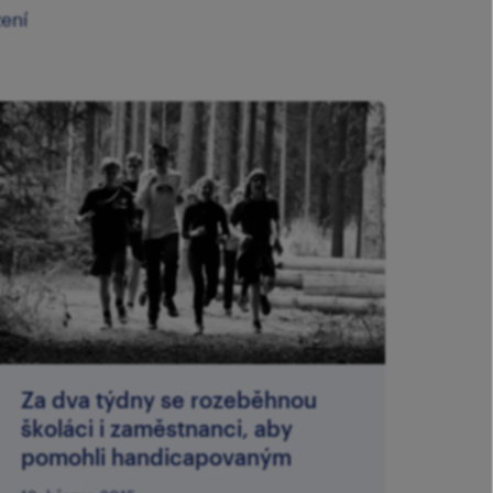
zení
Za dva týdny se rozeběhnou
školáci i zaměstnanci, aby
pomohli handicapovaným