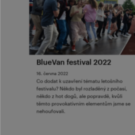
BlueVan festival 2022
16. června 2022
Co dodat k uzavření tématu letošního
festivalu? Někdo byl rozladěný z počasí,
někdo z hot dogů, ale popravdě, kvůli
těmto provokativním elementům jsme se
nehoufovali.