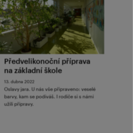
Předvelikonoční příprava
na základní škole
13. dubna 2022
Oslavy jara. U nás vše připraveno: veselé
barvy, kam se podíváš. I rodiče si s námi
užili přípravy.