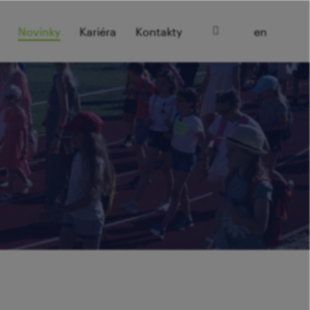
cz
Novinky
Kariéra
Kontakty
en