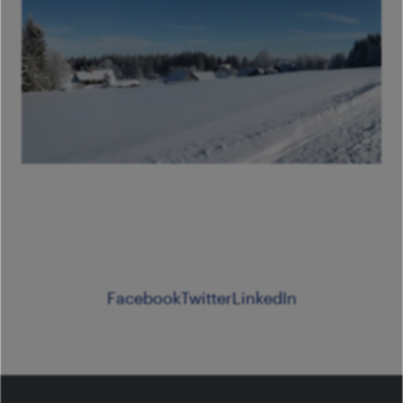
Facebook
Twitter
LinkedIn