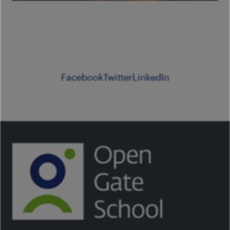
Facebook
Twitter
LinkedIn