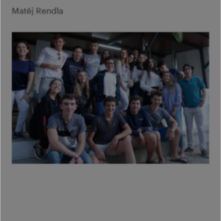
Matěj Rendla