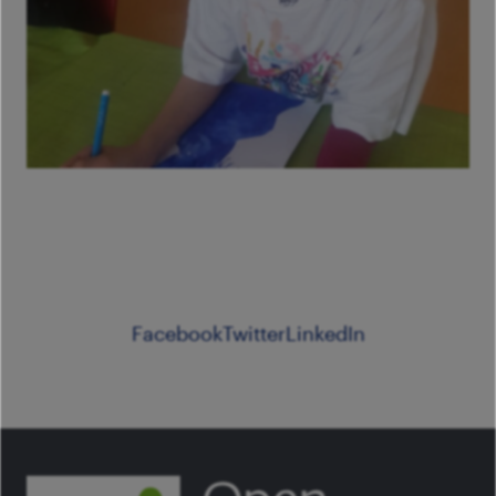
Facebook
Twitter
LinkedIn