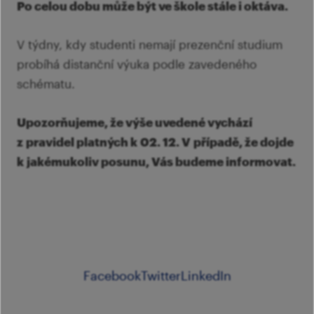
Po celou dobu může být ve škole stále i oktáva.
V týdny, kdy studenti nemají prezenční studium
probíhá distanční výuka podle zavedeného
schématu.
Upozorňujeme, že výše uvedené vychází
z pravidel platných k 02. 12. V případě, že dojde
k jakémukoliv posunu, Vás budeme informovat.
Facebook
Twitter
LinkedIn