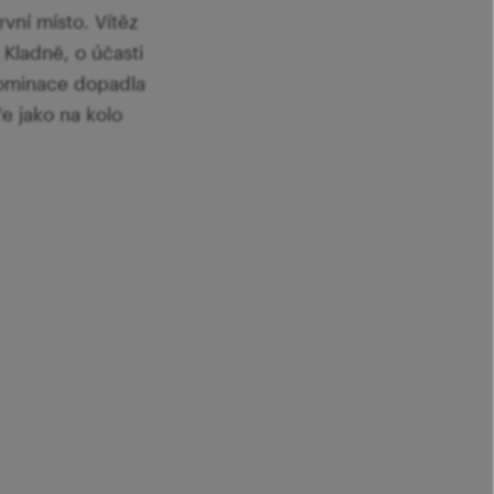
rvní místo. Vítěz
 Kladně, o účasti
nominace dopadla
e jako na kolo