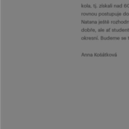
kola, tj. získali nad
rovnou postupuje do 
Natana ještě rozhod
dobře, ale ať studen
okresní. Budeme se t
Anna Košátková